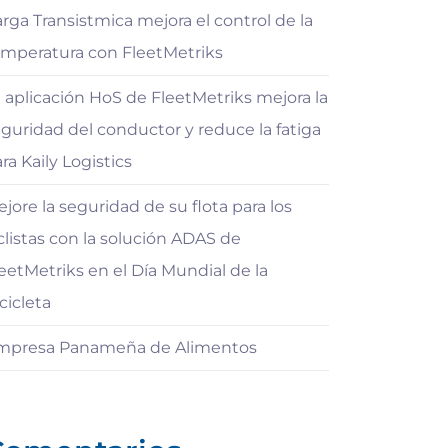
rga Transistmica mejora el control de la
emperatura con FleetMetriks
 aplicación HoS de FleetMetriks mejora la
guridad del conductor y reduce la fatiga
ra Kaily Logistics
jore la seguridad de su flota para los
clistas con la solución ADAS de
eetMetriks en el Día Mundial de la
cicleta
mpresa Panameña de Alimentos