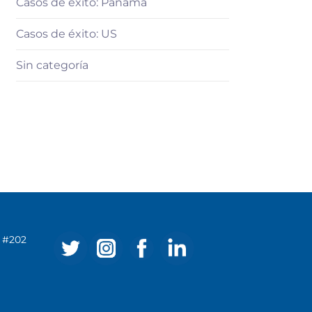
Casos de éxito: Panamá
Casos de éxito: US
Sin categoría
ve #202